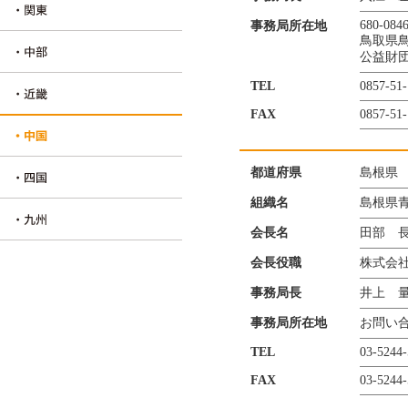
680-084
事務局所在地
鳥取県鳥
公益財
TEL
0857-51-
FAX
0857-51-
都道府県
島根県
組織名
島根県
会長名
田部 
会長役職
株式会
事務局長
井上 
事務局所在地
お問い
TEL
03-5244
FAX
03-5244