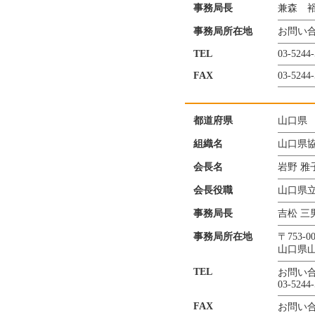
事務局長
兼森 
事務局所在地
お問い
TEL
03-5244
FAX
03-5244
都道府県
山口県
組織名
山口県
会長名
岩野 雅
会長役職
山口県
事務局長
吉松 三
事務局所在地
〒753-00
山口県山
TEL
お問い
03-5244
FAX
お問い